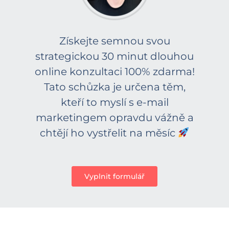
Získejte semnou svou
strategickou 30 minut dlouhou
online konzultaci 100% zdarma!
Tato schůzka je určena těm,
kteří to myslí s e-mail
marketingem opravdu vážně a
chtějí ho vystřelit na měsíc
Vyplnit formulář